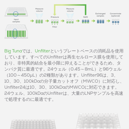
Big Tuna
では、
Unfilter
というプレートベースの消耗品を使用
しています。すべてのUnfilterは再生セルロース膜を使用して
おり、非特異的結合を最小限に抑えることができるため、タ
ンパク質に最適です。24ウェル（0.45～8mL）と96ウェル
（100～450μL）の2種類があります。Unfilter96は、3、
10、30、100kDaの分子量カットオフ（MWCO）に対応し、
Unfilter24は10、30、100kDaのMWCOに対応できます。
24ウェル、100kDaのUnfilterは、大量のLNPサンプルを高速
で処理するのに最適です。