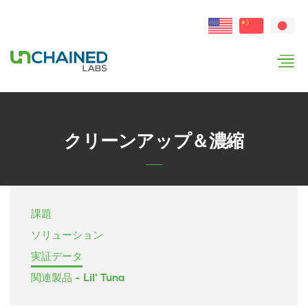
クリーンアップ＆濃縮
課題
ソリューション
実証データ
関連製品
- Lil' Tuna