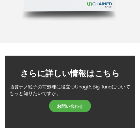
さらに詳しい情報はこちら
脂質ナノ粒子の前処理に役立つUnagiとBig Tunaについて
もっと知りたいですか。
お問い合わせ