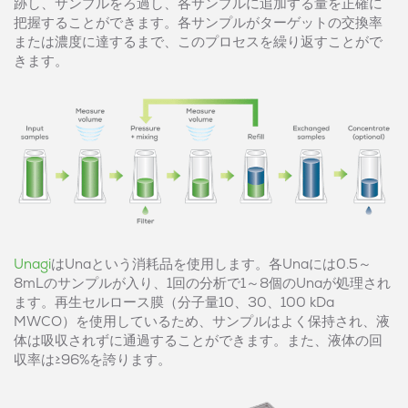
跡し、サンプルをろ過し、各サンプルに追加する量を正確に
把握することができます。各サンプルがターゲットの交換率
または濃度に達するまで、このプロセスを繰り返すことがで
きます。
Unagi
はUnaという消耗品を使用します。各Unaには0.5～
8mLのサンプルが入り、1回の分析で1～8個のUnaが処理され
ます。再生セルロース膜（分子量10、30、100 kDa
MWCO）を使用しているため、サンプルはよく保持され、液
体は吸収されずに通過することができます。また、液体の回
収率は≥96%を誇ります。