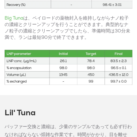
Big Tuna
は、ペイロードの薬物封入を維持しながらナノ粒子
の濃縮とクリーンアップを行うことができます。典型的なナ
ノ粒子の濃縮とクリーンアップでしたら、準備時間は30分未
満で、ランは最短90分で終了できます。
Lil' Tuna
バッファー交換と濃縮は、少量のサンプルであっても必ず行わ
なければならない煩雑な作業です。時間がかかり、目を離せ