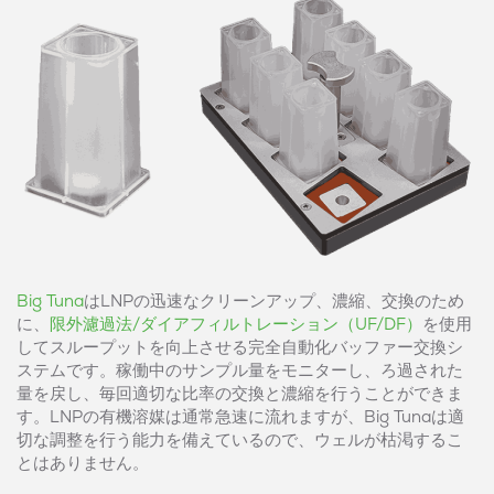
Big Tuna
はLNPの迅速なクリーンアップ、濃縮、交換のため
に、
限外濾過法/ダイアフィルトレーション（UF/DF）
を使用
してスループットを向上させる完全自動化バッファー交換シ
ステムです。稼働中のサンプル量をモニターし、ろ過された
量を戻し、毎回適切な比率の交換と濃縮を行うことができま
す。LNPの有機溶媒は通常急速に流れますが、Big Tunaは適
切な調整を行う能力を備えているので、ウェルが枯渇するこ
とはありません。