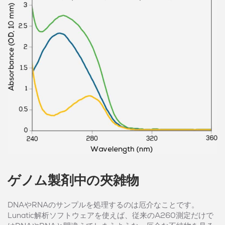
ゲノム製剤中の夾雑物
DNAやRNAのサンプルを処理するのは厄介なことです。
Lunatic解析ソフトウェアを使えば、従来のA260測定だけで