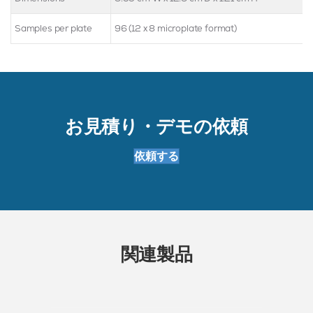
Samples per plate
96 (12 x 8 microplate format)
お見積り・デモの依頼
依頼する
関連製品