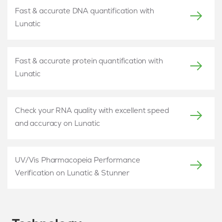
Fast & accurate DNA quantification with
Lunatic
Fast & accurate protein quantification with
Lunatic
Check your RNA quality with excellent speed
and accuracy on Lunatic
UV/Vis Pharmacopeia Performance
Verification on Lunatic & Stunner