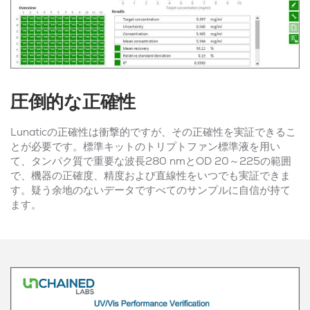
圧倒的な正確性
Lunaticの正確性は衝撃的ですが、その正確性を実証できるこ
とが必要です。標準キットのトリプトファン標準液を用い
て、タンパク質で重要な波長280 nmとOD 20～225の範囲
で、機器の正確度、精度および直線性をいつでも実証できま
す。疑う余地のないデータですべてのサンプルに自信が持て
ます。