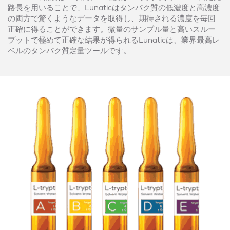
路長を用いることで、Lunaticはタンパク質の低濃度と高濃度
の両方で驚くようなデータを取得し、期待される濃度を毎回
正確に得ることができます。微量のサンプル量と高いスルー
プットで極めて正確な結果が得られるLunaticは、業界最高レ
ベルのタンパク質定量ツールです。