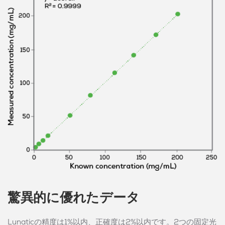
驚異的に優れたデータ
Lunaticの精度は1%以内、正確度は2%以内です。2つの固定光