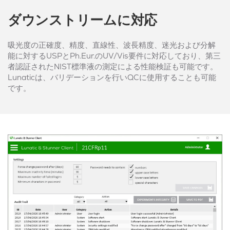
ダウンストリームに対応
吸光度の正確度、精度、直線性、波長精度、迷光および分解
能に対するUSPとPh.Eur.のUV/Vis要件に対応しており、第三
者認証されたNIST標準液の測定による性能検証も可能です。
Lunaticは、バリデーションを行いQCに使用することも可能
です。