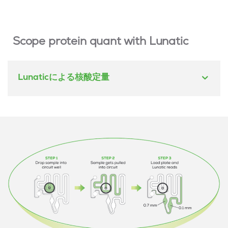
Scope protein quant with Lunatic
Lunaticによる核酸定量