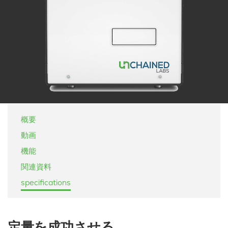
概要
動画
機能
関連資料
specifications
定量を成功させる