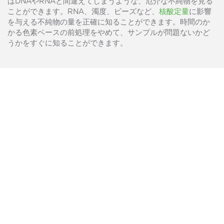
はDNAやRNAと間違えてしまうような、厄介な不純物を見る
ことができます。RNA、濁度、ビーズなど、
核酸定量
に影響
を与える不純物の量を正確に知ることができます。時間のか
かる色素ベースの前処理をやめて、サンプルが問題ないかど
うかをすぐに知ることができます。