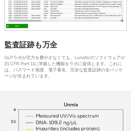
監査証跡も万全
GLPラボが労力を費やさなくても、Lunaticのソフトウェアが
21 CFR Part 11に準拠した機能をラボに提供します。これに
は、パスワード保護、電子署名、完全な監査証跡の全パッケ
ージが含まれています。