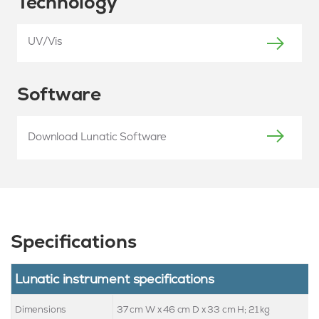
Technology
UV/Vis
Software
Download Lunatic Software
Specifications
Lunatic instrument specifications
Dimensions
37 cm W x 46 cm D x 33 cm H; 21 kg