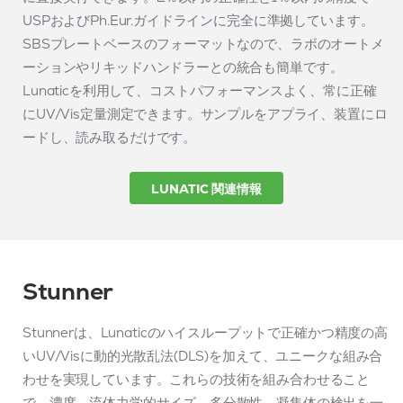
USPおよびPh.Eur.ガイドラインに完全に準拠しています。
SBSプレートベースのフォーマットなので、ラボのオートメ
ーションやリキッドハンドラーとの統合も簡単です。
Lunaticを利用して、コストパフォーマンスよく、常に正確
にUV/Vis定量測定できます。サンプルをアプライ、装置にロ
ードし、読み取るだけです。
LUNATIC 関連情報
Stunner
Stunnerは、Lunaticのハイスループットで正確かつ精度の高
いUV/Visに動的光散乱法(DLS)を加えて、ユニークな組み合
わせを実現しています。これらの技術を組み合わせること
で、濃度、流体力学的サイズ、多分散性、凝集体の検出を一