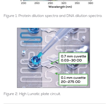
Figure 1. Protein dilution spectra and DNA dilution spectra.
Figure 2. High Lunatic plate circuit.