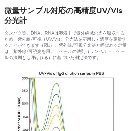
微量サンプル対応の高精度UV/Vis
分光計
タンパク質、DNA、RNAは溶液中で紫外線域の光を吸収する
ため、紫外線/可視（UV/Vis）分光法を応用して濃度を定量す
ることができます（図1）。紫外線/可視分光法と呼ばれる定量
は、紫外線/可視光を用い、ベールの法則（ランベルト・ベー
ルの法則とも呼ばれる）に基づいた測定法です。