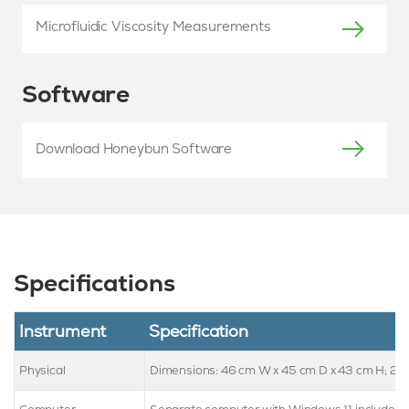
Microfluidic Viscosity Measurements
Software
Download Honeybun Software
Specifications
Instrument
Specification
Physical
Dimensions: 46 cm W x 45 cm D x 43 cm H; 28 