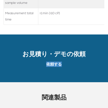
sample volume
Measurement total
≤1 min (≤10 cP)
time
お見積り・デモの依頼
依頼する
関連製品