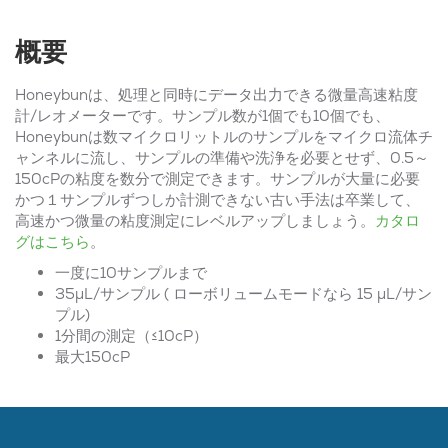
概要
Honeybunは、処理と同時にデータ出力できる微量高速粘度
計/レオメーターです。サンプル数が1個でも10個でも、
Honeybunは数マイクロリットルのサンプルをマイクロ流体チ
ャンネルに流し、サンプルの準備や洗浄を必要とせず、0.5～
150cPの粘度を数分で測定できます。サンプルが大量に必要
かつ１サンプルずつしか計測できない古い手法は卒業して、
高速かつ微量の粘度測定にレベルアップしましょう。
カタロ
グはこちら
。
一度に10サンプルまで
35μL/サンプル ( ローボリュームモードなら 15 μL/サン
プル)
1分間の測定（≤10cP）
最大150cP