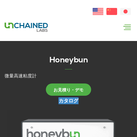
Honeybun
微量高速粘度計
お見積り・デモ
カタログ