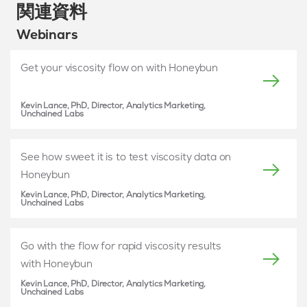
関連資料
Webinars
Get your viscosity flow on with Honeybun
Kevin Lance, PhD, Director, Analytics Marketing,
Unchained Labs
See how sweet it is to test viscosity data on
Honeybun
Kevin Lance, PhD, Director, Analytics Marketing,
Unchained Labs
Go with the flow for rapid viscosity results
with Honeybun
Kevin Lance, PhD, Director, Analytics Marketing,
Unchained Labs